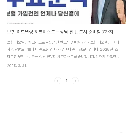
보험 리모델링 체크리스트 – 상담 전 반드시 준비할 7가지
보험 리모델링 체크리스트 – 상담 전 반드시 준비할 7가지보험 리모델링, 어디
서 상담받느냐보다 더 중요한 건 내가 얼마나 준비됐느냐입니다. 2025년, 스
마트한 보험 소비자는 상담 전부터 체크리스트를 준비합니다. 1. 현재 가입한
보험 목록보험증권이나 앱을 통해 모든 가입 보험을 정리해두세요. 상품명, 보
2025. 3. 31.
장내용, 납입금액까지 빠짐없이 기록하면 상담이 쉬워집니다.2. 갱신형 vs 비
갱신형 여부 확인갱신형 보험은 보험료가 매년 오릅니다. 갱신 주기, 향후 예측
1
비용까지 꼭 체크해두세요.3. 진단비, 입원비 등 주요 보장 파악중복된 보장이
있는지, 혹은 중요한 보장이 빠져 있는지 확인합니다. 특히 암, 뇌, 심장 관련 보
장은 핵심 항목입니다.4. 가족력과 개인 건강 이력상담 시 가족력은 중요한 변
수로 작용합니..