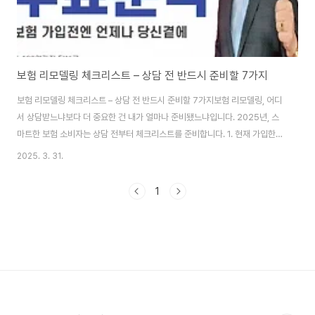
보험 리모델링 체크리스트 – 상담 전 반드시 준비할 7가지
보험 리모델링 체크리스트 – 상담 전 반드시 준비할 7가지보험 리모델링, 어디
서 상담받느냐보다 더 중요한 건 내가 얼마나 준비됐느냐입니다. 2025년, 스
마트한 보험 소비자는 상담 전부터 체크리스트를 준비합니다. 1. 현재 가입한
보험 목록보험증권이나 앱을 통해 모든 가입 보험을 정리해두세요. 상품명, 보
2025. 3. 31.
장내용, 납입금액까지 빠짐없이 기록하면 상담이 쉬워집니다.2. 갱신형 vs 비
갱신형 여부 확인갱신형 보험은 보험료가 매년 오릅니다. 갱신 주기, 향후 예측
1
비용까지 꼭 체크해두세요.3. 진단비, 입원비 등 주요 보장 파악중복된 보장이
있는지, 혹은 중요한 보장이 빠져 있는지 확인합니다. 특히 암, 뇌, 심장 관련 보
장은 핵심 항목입니다.4. 가족력과 개인 건강 이력상담 시 가족력은 중요한 변
수로 작용합니..