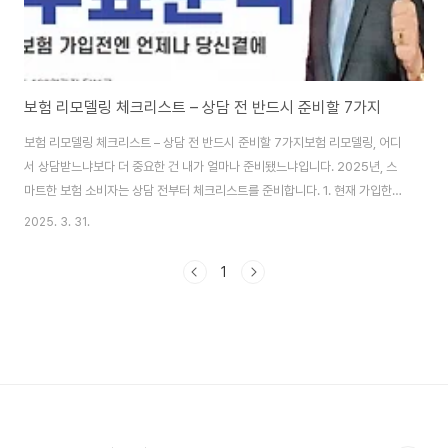
보험 리모델링 체크리스트 – 상담 전 반드시 준비할 7가지
보험 리모델링 체크리스트 – 상담 전 반드시 준비할 7가지보험 리모델링, 어디
서 상담받느냐보다 더 중요한 건 내가 얼마나 준비됐느냐입니다. 2025년, 스
마트한 보험 소비자는 상담 전부터 체크리스트를 준비합니다. 1. 현재 가입한
보험 목록보험증권이나 앱을 통해 모든 가입 보험을 정리해두세요. 상품명, 보
2025. 3. 31.
장내용, 납입금액까지 빠짐없이 기록하면 상담이 쉬워집니다.2. 갱신형 vs 비
갱신형 여부 확인갱신형 보험은 보험료가 매년 오릅니다. 갱신 주기, 향후 예측
1
비용까지 꼭 체크해두세요.3. 진단비, 입원비 등 주요 보장 파악중복된 보장이
있는지, 혹은 중요한 보장이 빠져 있는지 확인합니다. 특히 암, 뇌, 심장 관련 보
장은 핵심 항목입니다.4. 가족력과 개인 건강 이력상담 시 가족력은 중요한 변
수로 작용합니..