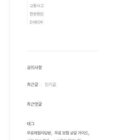
교통사고
한방병원
DABOK
공지사항
최근글
인기글
최근댓글
태그
무료체험리딩방
무료 보험 상담 가이드