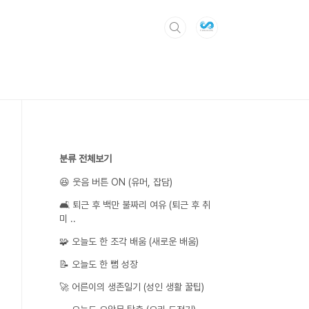
분류 전체보기
😆 웃음 버튼 ON (유머, 잡담)
🛋️ 퇴근 후 백만 불짜리 여유 (퇴근 후 취
미 ..
🧩 오늘도 한 조각 배움 (새로운 배움)
📝 오늘도 한 뼘 성장
🚀 어른이의 생존일기 (성인 생활 꿀팁)