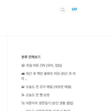
분류 전체보기
😆 웃음 버튼 ON (유머, 잡담)
🛋️ 퇴근 후 백만 불짜리 여유 (퇴근 후 취
미 ..
🧩 오늘도 한 조각 배움 (새로운 배움)
📝 오늘도 한 뼘 성장
🚀 어른이의 생존일기 (성인 생활 꿀팁)