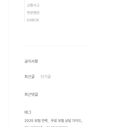
교통사고
한방병원
DABOK
공지사항
최근글
인기글
최근댓글
태그
2025 보험 전략
무료 보험 상담 가이드