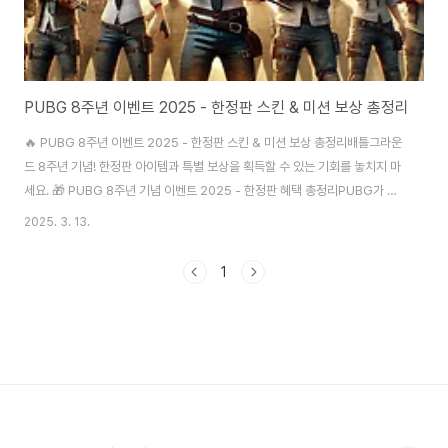
PUBG 8주년 이벤트 2025 - 한정판 스킨 & 미션 보상 총정리
🔥 PUBG 8주년 이벤트 2025 - 한정판 스킨 & 미션 보상 총정리배틀그라운
드 8주년 기념! 한정판 아이템과 특별 보상을 획득할 수 있는 기회를 놓치지 마
세요. 🎁 PUBG 8주년 기념 이벤트 2025 - 한정판 혜택 총정리PUBG가 8
주년을 맞아 역대급 이벤트를 준비했습니다. 단순한 기념 이벤트가 아니라, 한
2025. 3. 13.
정판 스킨과 특별 미션, 그리고 커뮤니티 챌린지까지 풍성한 보상이 기다리고
있습니다.이번 이벤트는 언제까지 진행될까요? 2025년 3월부터 4월까지 한
1
달 동안 진행되며, 미션 완료 시 **영구 소장 가능한 한정판 스킨**을 받을 수
있습니다. 이번 기회를 놓치면 두 번 다시 얻을 수 없는 레어템이니 꼭 챙기세
요!🎨 PUBG 8주년 기념 스킨 - 영구 소장 가능!8주년을 기념하는 **PU..