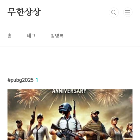
본문 바로가기
무한상상
홈
태그
방명록
pubg2025
1