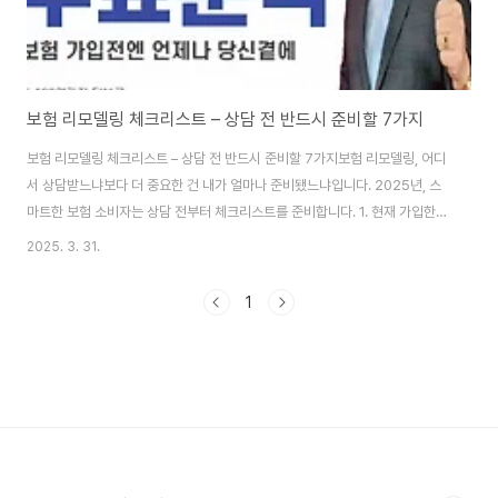
보험 리모델링 체크리스트 – 상담 전 반드시 준비할 7가지
보험 리모델링 체크리스트 – 상담 전 반드시 준비할 7가지보험 리모델링, 어디
서 상담받느냐보다 더 중요한 건 내가 얼마나 준비됐느냐입니다. 2025년, 스
마트한 보험 소비자는 상담 전부터 체크리스트를 준비합니다. 1. 현재 가입한
보험 목록보험증권이나 앱을 통해 모든 가입 보험을 정리해두세요. 상품명, 보
2025. 3. 31.
장내용, 납입금액까지 빠짐없이 기록하면 상담이 쉬워집니다.2. 갱신형 vs 비
갱신형 여부 확인갱신형 보험은 보험료가 매년 오릅니다. 갱신 주기, 향후 예측
1
비용까지 꼭 체크해두세요.3. 진단비, 입원비 등 주요 보장 파악중복된 보장이
있는지, 혹은 중요한 보장이 빠져 있는지 확인합니다. 특히 암, 뇌, 심장 관련 보
장은 핵심 항목입니다.4. 가족력과 개인 건강 이력상담 시 가족력은 중요한 변
수로 작용합니..