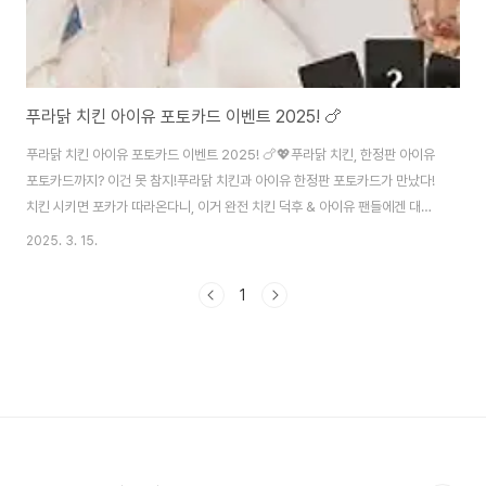
푸라닭 치킨 아이유 포토카드 이벤트 2025! 🍗
푸라닭 치킨 아이유 포토카드 이벤트 2025! 🍗💖푸라닭 치킨, 한정판 아이유
포토카드까지? 이건 못 참지!푸라닭 치킨과 아이유 한정판 포토카드가 만났다!
치킨 시키면 포카가 따라온다니, 이거 완전 치킨 덕후 & 아이유 팬들에겐 대박
소식 아닙니까? 😍요즘 푸라닭 치킨 인기 장난 아니죠? 바삭하면서도 촉촉한
2025. 3. 15.
식감에 **감칠맛 가득한 시즈닝**, 여기에 **한정판 아이유 포토카드**까지
준다니, 이건 그냥 주문각입니다. 🛵🔥 푸라닭 치킨 아이유 포토카드 이벤트
1
2025 참여 방법 📢이벤트 기간: 2025년 3월 15일부터 소진 시까지대상 메
뉴: 블랙알리오, 콘소메이징, 고추마요 등 치킨 세트증정 품목: 한정판 아이유
포토카드 (랜덤 아님, 1종 고정!)참여 방법: 푸라닭 공식 앱, 배달앱, 매장..