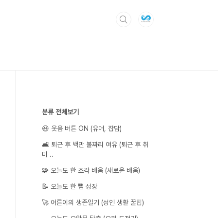
분류 전체보기
😆 웃음 버튼 ON (유머, 잡담)
🛋️ 퇴근 후 백만 불짜리 여유 (퇴근 후 취
미 ..
🧩 오늘도 한 조각 배움 (새로운 배움)
📝 오늘도 한 뼘 성장
🚀 어른이의 생존일기 (성인 생활 꿀팁)