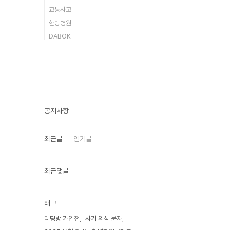
교통사고
한방병원
DABOK
공지사항
최근글
인기글
최근댓글
태그
리딩방 가입전
사기 의심 문자