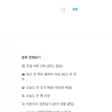
분류 전체보기
😆 웃음 버튼 ON (유머, 잡담)
🛋️ 퇴근 후 백만 불짜리 여유 (퇴근 후 취
미 ..
🧩 오늘도 한 조각 배움 (새로운 배움)
📝 오늘도 한 뼘 성장
🚀 어른이의 생존일기 (성인 생활 꿀팁)