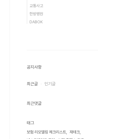
교통사고
한방병원
DABOK
공지사항
최근글
인기글
최근댓글
태그
보험 리모델링 체크리스트
재테크