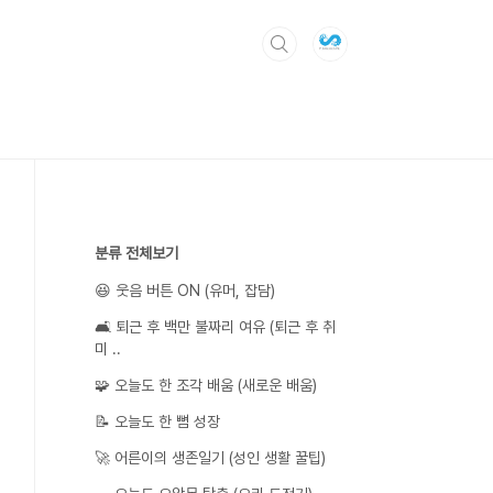
분류 전체보기
😆 웃음 버튼 ON (유머, 잡담)
🛋️ 퇴근 후 백만 불짜리 여유 (퇴근 후 취
미 ..
🧩 오늘도 한 조각 배움 (새로운 배움)
📝 오늘도 한 뼘 성장
🚀 어른이의 생존일기 (성인 생활 꿀팁)