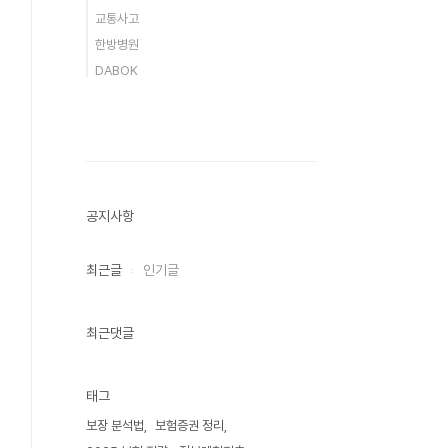
교통사고
한방병원
DABOK
공지사항
최근글
인기글
최근댓글
태그
보장 분석법
보험증권 정리