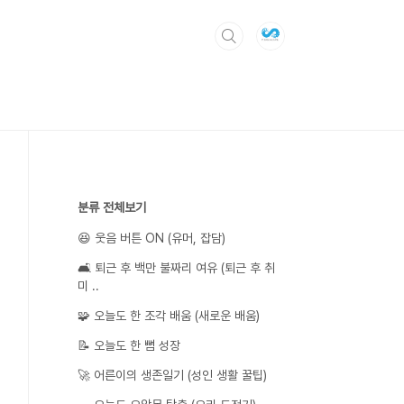
분류 전체보기
😆 웃음 버튼 ON (유머, 잡담)
🛋️ 퇴근 후 백만 불짜리 여유 (퇴근 후 취
미 ..
🧩 오늘도 한 조각 배움 (새로운 배움)
📝 오늘도 한 뼘 성장
🚀 어른이의 생존일기 (성인 생활 꿀팁)