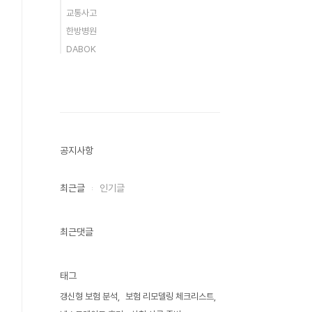
교통사고
한방병원
DABOK
공지사항
최근글
인기글
최근댓글
태그
갱신형 보험 분석
보험 리모델링 체크리스트