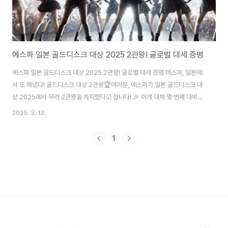
에스파 일본 골드디스크 대상 2025 2관왕! 글로벌 대세 증명
에스파 일본 골드디스크 대상 2025 2관왕! 글로벌 대세 증명 에스파, 일본에
서 또 해냈다! 골드디스크 대상 2관왕🏆여러분, 에스파가 일본 골드디스크 대
상 2025에서 무려 2관왕을 차지했다고 합니다! 🎉 이게 대체 몇 번째 대박입
니까? 2024년에도 일본에서 엄청난 활약을 했는데, 2025년 들어서도 이 기
2025. 3. 13.
세를 이어가고 있어요. K-POP 걸그룹 중에서도 확실히 독보적인 존재감을 뽐
내는 에스파, 이번 수상으로 글로벌 대세임을 다시 한 번 증명했습니다.에스파
1
가 받은 상은? 🏆🏆자, 궁금한 상장 목록 나갑니다!베스트 3 뉴 아티스트
(Best 3 New Artists) – 일본에서 가장 주목받은 신인 아티스트에게 주는
상!베스트 K-팝 아티스트 (Best K-Pop Artist) – 일본 내에서 ..