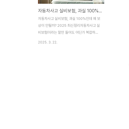
자동차사고 실비보험, 과실 100%인데 왜 보상이 안될까? 2025 최신정리
자동차사고 실비보험, 과실 100%인데 왜 보
상이 안될까? 2025 최신정리자동차사고 실
비보험이라는 말만 들어도 어딘가 복잡하고
숨 막히쥬? 과실 100%로 처리된 사고인데
2025. 3. 22.
도 실비보험에서 돈 한 푼도 못 받는다니… 그
게 가능한 얘기인가 싶지만, 진짜 현실임다!
2025년 기준으로 바뀐 룰과 실비청구 꿀팁
들, 코믹하게 풀어드릴게요~ 🧾일단 상황 요
약부터 해볼게요. 한방병원에 입원까지 했고,
상대방 과실 100%! 대인 접수 들어가고 병
원비는 상대 보험사에서 쿨하게 냈쥬~ 그래
서 “오예~ 실비보험에서도 청구해야지~” 했
더니? 헐... 보상 불가?! 🤯 “2009년 실비보
험인데도?!” 네, 맞습니다ㅠ자동차사고 실비
보험, 왜 보상이 안될까?이유는 간단하면서
도 복잡합니다. 실손보험의 핵심 원칙은 "내