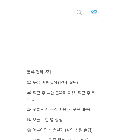
분류 전체보기
😆 웃음 버튼 ON (유머, 잡담)
🛋️ 퇴근 후 백만 불짜리 여유 (퇴근 후 취
미 ..
🧩 오늘도 한 조각 배움 (새로운 배움)
📝 오늘도 한 뼘 성장
🚀 어른이의 생존일기 (성인 생활 꿀팁)