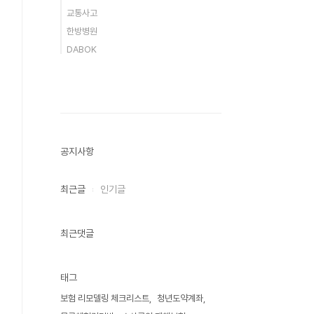
교통사고
한방병원
DABOK
공지사항
최근글
인기글
최근댓글
태그
보험 리모델링 체크리스트
청년도약계좌