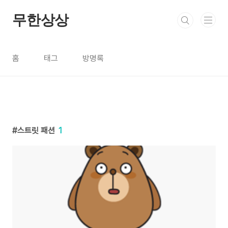
본문 바로가기
무한상상
홈
태그
방명록
스트릿 패션
1