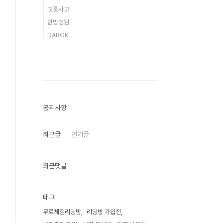
교통사고
한방병원
DABOK
공지사항
최근글
인기글
최근댓글
태그
무료체험리딩방
리딩방 가입전