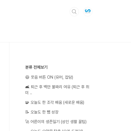
분류 전체보기
😆 웃음 버튼 ON (유머, 잡담)
🛋️ 퇴근 후 백만 불짜리 여유 (퇴근 후 취
미 ..
🧩 오늘도 한 조각 배움 (새로운 배움)
📝 오늘도 한 뼘 성장
🚀 어른이의 생존일기 (성인 생활 꿀팁)