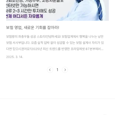
보험 영업, 새로운 기회를 잡아라!
보험왕의 좌충우돌 성공 스토리!안녕하세요! 보험업계에서 행복을 나누는 낭만
보험 서사부입니다. 요즘 실적 압박 없이 성공할 수 있는 보험 설계사 자리가 있
다면 믿으시겠어요?2025년 최신 트렌드를 반영한 프라임에셋 87본부에서는
강요 없는 환경 속에서도 뛰어난 실적을 내는 비결이 있습니다. 그 비법을 함께
2025. 3. 14.
알아볼까요? 목차1. 보험설계사의 실적 압박, 현실은?2. 보험사 선택 시 반드시
확인해야 할 점3. 온라인 보험영업, 성공 비결은?4. 다양한 보험사 상품을 다
1
룰 수 있는 장점5. 보험영업의 필수 정보, 교육과 지원6. 실전 경험자의 솔직한
이야기보험설계사의 실적 압박, 현실은?보험업계에 입문하면 가장 먼저 듣는
말이 “실적 압박”입니다. 하지만 모든 보험사, 모든 지점이 그런 것은 아니랍니
다.특히, ..