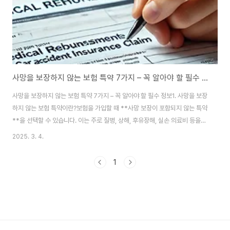
사망을 보장하지 않는 보험 특약 7가지 – 꼭 알아야 할 필수 정보
사망을 보장하지 않는 보험 특약 7가지 – 꼭 알아야 할 필수 정보1. 사망을 보장
하지 않는 보험 특약이란?보험을 가입할 때 **사망 보장이 포함되지 않는 특약
**을 선택할 수 있습니다. 이는 주로 질병, 상해, 후유장해, 실손 의료비 등을
보장하는 특약으로, **피보험자가 사망하더라도 보험금이 지급되지 않는 구조
2025. 3. 4.
**입니다.제가 처음 보험을 알아볼 때, 사망 보장 없는 특약을 선택할 수 있다
는 사실을 몰랐습니다. 대부분의 보험이 사망을 보장한다고 생각했는데, 알고
1
보니 꼭 그렇지만은 않더군요. 특히 **건강을 유지하면서도 보험료를 절감하
고 싶은 분들에게는 사망 보장이 없는 특약이 유리**할 수도 있습니다.2. 사망
을 보장하지 않는 보험 특약 7가지① 실손 의료비 특약질병이나 상해로 인한
병원 치료비를 보..