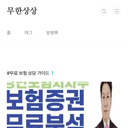
본문 바로가기
무한상상
홈
태그
방명록
무료 보험 상담 가이드
1