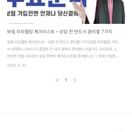
보험 리모델링 체크리스트 – 상담 전 반드시 준비할 7가지
보험 리모델링 체크리스트 – 상담 전 반드시 준비할 7가지보험 리모델링, 어디
서 상담받느냐보다 더 중요한 건 내가 얼마나 준비됐느냐입니다. 2025년, 스
마트한 보험 소비자는 상담 전부터 체크리스트를 준비합니다. 1. 현재 가입한
보험 목록보험증권이나 앱을 통해 모든 가입 보험을 정리해두세요. 상품명, 보
2025. 3. 31.
장내용, 납입금액까지 빠짐없이 기록하면 상담이 쉬워집니다.2. 갱신형 vs 비
갱신형 여부 확인갱신형 보험은 보험료가 매년 오릅니다. 갱신 주기, 향후 예측
1
비용까지 꼭 체크해두세요.3. 진단비, 입원비 등 주요 보장 파악중복된 보장이
있는지, 혹은 중요한 보장이 빠져 있는지 확인합니다. 특히 암, 뇌, 심장 관련 보
장은 핵심 항목입니다.4. 가족력과 개인 건강 이력상담 시 가족력은 중요한 변
수로 작용합니..