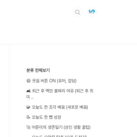
분류 전체보기
😆 웃음 버튼 ON (유머, 잡담)
🛋️ 퇴근 후 백만 불짜리 여유 (퇴근 후 취
미 ..
🧩 오늘도 한 조각 배움 (새로운 배움)
📝 오늘도 한 뼘 성장
🚀 어른이의 생존일기 (성인 생활 꿀팁)