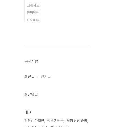
교통사고
한방병원
DABOK
공지사항
최근글
인기글
최근댓글
태그
리딩방 가입전
정부 지원금
보험 상담 준비