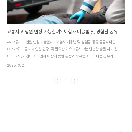
교통사고 입원 연장 가능할까? 보험사 대응법 및 경험담 공유
🚗 교통사고 입원 연장 가능할까? 보험사 대응법 및 경험담 공유 궁금하다면
Click 💡 교통사고 입원 연장, 꼭 필요한 이유교통사고는 단순한 충돌 사고 같
아 보여도, 시간이 지나면서 예상치 못한 통증과 후유증이 나타나는 경우가 많
습니다. 저도 몇 년 전, 신호 대기 중 뒤에서 오는 차량에 받혀서 진단 2주를 받
2025. 3. 2.
았는데요. 처음엔 가벼운 타박상이라 생각했지만, 시간이 지날수록 목과 허리
에 극심한 통증이 오더군요. 하지만! 병원에서는 "2주 정도 치료하면 될 거
1
다"라는 말만 하더라고요. 😢그렇다면, 2주 후에도 통증이 지속될 경우 입원
연장이 가능할까요? ✅ 교통사고 입원 연장, 연장이 가능한 조건진단서에 '2
주'라고 적혀 있다고 해서, 무조건 2주 후에 퇴원해야 하는 건 아닙니다! 실제로
통증이 남아..