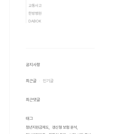
교통사고
한방병원
DABOK
공지사항
최근글
인기글
최근댓글
태그
청년지원금제도
갱신형 보험 분석