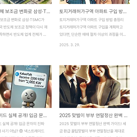
미국 반도체 보조금 변화로 삼성·TSMC가 멈춘 이유
토지거래허가구역 아파트 구입 방법 총정리
 보조금 변화로 삼성·TSMC가
토지거래허가구역 아파트 구입 방법 총정리
국 반도체 보조금 정책이 다시 재
토지거래허가구역 아파트 구입을 계획하고
작하면서 반도체 업계 전체가 흔
있다면, 단순한 매매 절차 이상의 과정을 이
요. 이미 대규모 투자를 진행하던
해해야 합니다. 정부는 부동산 투기를 막기
2025. 3. 29.
SMC, 인텔 같은 기업들도 예
위해 토지거래허가제를 시행하고 있으며, 이
변동에 대응하느라 바쁜 상황이죠.
제도는 특히 아파트 매입 시에도 실거주 요건
 최근 반도체 보조금 지급과 관련
등 복잡한 절차가 동반됩니다. 오늘은 여러분
원점에서 재검토하겠다고 밝혔어
이 반드시 알아야 할 토지거래허가구역 아파
약속되었던 지원금이 노동 조건,
트 구입의 전체 프로세스를 소개합니다. 1. 토
기술 유출 방지 조항 등 새로운 조
지거래허가구역이란?토지거래허가구역은 특
지급이 지연되거나 변경될 수 있다
정 지역의 부동산 투기를 방지하기 위해 정부
.이 변화의 배경에는 미국의 정치
가 지정한 구역으로, 일정 면적 이상의 토지
, 보호무역 강화, 자국 고용 확대
를 거래할 때 관할 지자체의 허가를 받아야
넥스트레이드 실체 공개! 입금 문자의 진짜 정체는?!
2025 맞벌이 부부 연말정산 완벽 가이드! 세금 환급 꿀팁
요인이 섞여 있어요. 결과적으로
하는 제도입니다. 주거용 아파트도 토지 지분
는 기존 보조금 정책을 수정해
면적이 일정 기준을 초과하면 이 제도의 적용
 실체 공개! 입금 문자의 진짜
2025 맞벌이 부부 연말정산 완벽 가이드! 세
’ 형태로 전환할 가능성이 커졌
을 받습니다.2. 토지거래허가구역 아파트 구
 사기 아님? 😨 넥스트레이드
금 환급 꿀팁맞벌이 부부 연말정산을 제대로