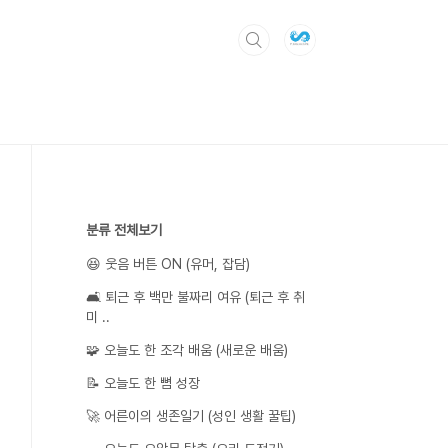
분류 전체보기
😆 웃음 버튼 ON (유머, 잡담)
🛋️ 퇴근 후 백만 불짜리 여유 (퇴근 후 취
미 ..
🧩 오늘도 한 조각 배움 (새로운 배움)
📝 오늘도 한 뼘 성장
🚀 어른이의 생존일기 (성인 생활 꿀팁)