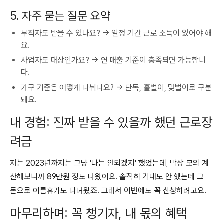
5. 자주 묻는 질문 요약
무직자도 받을 수 있나요? → 일정 기간 근로 소득이 있어야 해
요.
사업자도 대상인가요? → 연 매출 기준이 충족되면 가능합니
다.
가구 기준은 어떻게 나뉘나요? → 단독, 홑벌이, 맞벌이로 구분
돼요.
내 경험: 진짜 받을 수 있을까 했던 근로장
려금
저는 2023년까지는 그냥 '나는 안되겠지' 했었는데, 막상 모의 계
산해보니까 89만원 정도 나왔어요. 솔직히 기대도 안 했는데 그
돈으로 여름휴가도 다녀왔죠. 그래서 이번에도 꼭 신청하려고요.
마무리하며: 꼭 챙기자, 내 몫의 혜택