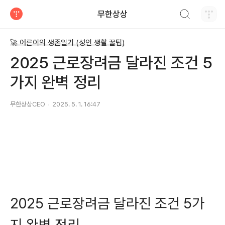
검색하기
무한상상
티스토리
🚀 어른이의 생존일기 (성인 생활 꿀팁)
2025 근로장려금 달라진 조건 5
가지 완벽 정리
무한상상CEO
2025. 5. 1. 16:47
2025 근로장려금 달라진 조건 5가
지 완벽 정리