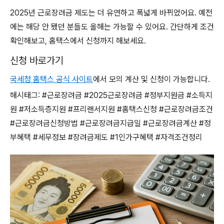
2025년 근로장려금 제도는 더 유연하고 폭넓게 바뀌었어요. 예전
에는 해당 안 됐던 분들도 올해는 가능할 수 있어요. 간단하게 조건
확인해보고, 홈택스에서 신청까지 해보세요.
신청 바로가기
국세청 홈택스 공식 사이트
에서 모의 계산 및 신청이 가능합니다.
해시태그: #근로장려금 #2025근로장려금 #정부지원금 #소득지
원 #저소득층지원 #프리랜서지원 #홈택스신청 #근로장려금조건
#근로장려금신청방법 #근로장려금지급일 #근로장려금계산 #정
부혜택 #세무정보 #장려금제도 #1인가구혜택 #자격조건정리