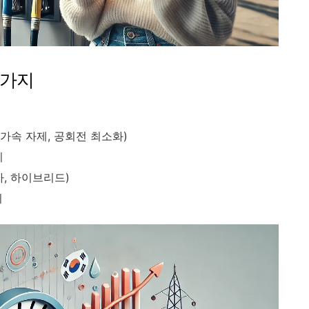
5가지
가속 자제, 공회전 최소화)
기
, 하이브리드)
기