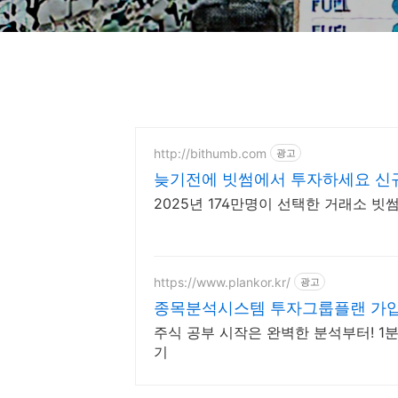
http://bithumb.com
광고
늦기전에 빗썸에서 투자하세요 신규
2025년 174만명이 선택한 거래소 
https://www.plankor.kr/
광고
종목분석시스템 투자그룹플랜 가입
주식 공부 시작은 완벽한 분석부터! 1
기