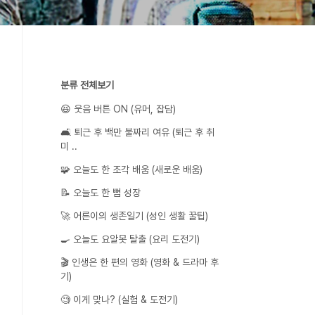
분류 전체보기
😆 웃음 버튼 ON (유머, 잡담)
🛋️ 퇴근 후 백만 불짜리 여유 (퇴근 후 취
미 ..
🧩 오늘도 한 조각 배움 (새로운 배움)
📝 오늘도 한 뼘 성장
🚀 어른이의 생존일기 (성인 생활 꿀팁)
🍳 오늘도 요알못 탈출 (요리 도전기)
🎬 인생은 한 편의 영화 (영화 & 드라마 후
기)
🧐 이게 맞나? (실험 & 도전기)