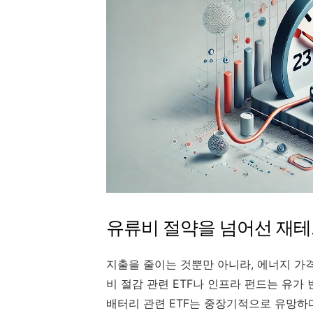
유류비 절약을 넘어선 재테
지출을 줄이는 것뿐만 아니라, 에너지 가격
비 절감 관련 ETF나 인프라 펀드는 유가
배터리 관련 ETF는 중장기적으로 유망하