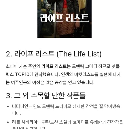
2. 라이프 리스트 (The Life List)
소피아 카슨 주연의
라이프 리스트
는 로맨틱 코미디 장르로 넷플
릭스 TOP10에 안착했습니다. 인생의 버킷리스트를 실현해 나가
는 여주인공의 여정은 많은 공감을 얻고 있습니다.
3. 그 외 주목할 만한 작품들
나다니얀
– 인도 로맨틱 드라마로 섬세한 감정을 잘 담아냈습
니다.
리틀 시베리아
– 핀란드산 스릴러 코미디로 유쾌함과 긴장감을