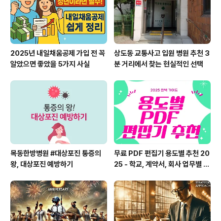
티스트 (Best K-Pop Artist) – 일본 내에서 ..
2025년 내일채움공제 가입 전 꼭
상도동 교통사고 입원 병원 추천 3
알았으면 좋았을 5가지 사실
분 거리에서 찾는 현실적인 선택
목동한방병원 #대상포진 통증의
무료 PDF 편집기 용도별 추천 20
왕, 대상포진 예방하기
25 - 학교, 계약서, 회사 업무별 B
EST 툴