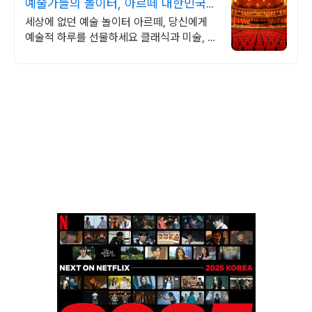
예술가들의 놀이터, 아르떼 대한민국
문화예술 플랫폼
세상에 없던 예술 놀이터 아르떼, 당신에게
예술적 하루를 선물하세요 클래식과 미술, 연
극과 영화와 문학까지 누구나 칼럼니스트가
될 수 있습니다.