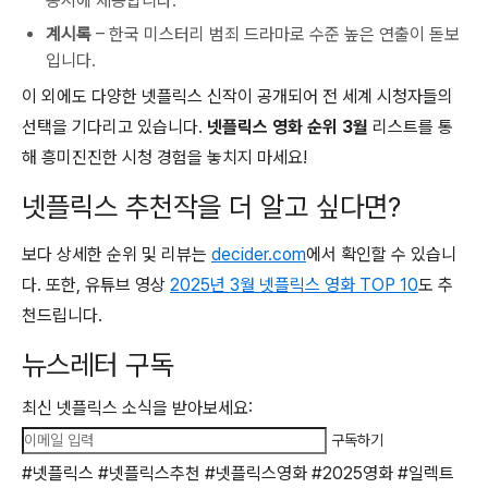
동시에 제공합니다.
계시록
– 한국 미스터리 범죄 드라마로 수준 높은 연출이 돋보
입니다.
이 외에도 다양한 넷플릭스 신작이 공개되어 전 세계 시청자들의
선택을 기다리고 있습니다.
넷플릭스 영화 순위 3월
리스트를 통
해 흥미진진한 시청 경험을 놓치지 마세요!
넷플릭스 추천작을 더 알고 싶다면?
보다 상세한 순위 및 리뷰는
decider.com
에서 확인할 수 있습니
다. 또한, 유튜브 영상
2025년 3월 넷플릭스 영화 TOP 10
도 추
천드립니다.
뉴스레터 구독
최신 넷플릭스 소식을 받아보세요:
구독하기
#넷플릭스 #넷플릭스추천 #넷플릭스영화 #2025영화 #일렉트