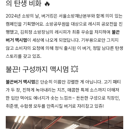
의 탄생 비화 🔥
2024년 소방의 날, 버거킹은 서울소방재난본부와 함께 의미 있는
캠페인을 기획했어요. 소방공무원을 대상으로 레시피 공모전을 진
행했고, 김희정 소방장님의 레시피가 최종 우승을 차지하며
불끈
버거 맥시멈
이 세상에 나오게 되었답니다. 기부용으로만 그치지
않고 소비자의 요청에 의해 정식 출시된 이 버거, 정말 남다른 탄생
스토리를 갖고 있죠.
불끈! 구성까지 맥시멈 💥
불끈버거 맥시멈
은 단순히 이름만 강렬한 게 아닙니다. 고기 패티
가 두 장, 진하게 녹아내리는 치즈, 매콤한 특제 소스까지 더해져
한 입만 먹어도 에너지가 솟는 느낌쓰~ 든든한 구성으로 직장인,
취준생, 수험생 모두를 만족시킬 버거로 자리잡고 있쥬!