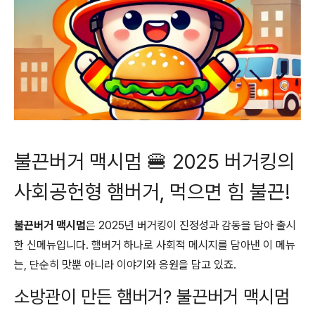
불끈버거 맥시멈 🍔 2025 버거킹의
사회공헌형 햄버거, 먹으면 힘 불끈!
불끈버거 맥시멈
은 2025년 버거킹이 진정성과 감동을 담아 출시
한 신메뉴입니다. 햄버거 하나로 사회적 메시지를 담아낸 이 메뉴
는, 단순히 맛뿐 아니라 이야기와 응원을 담고 있죠.
소방관이 만든 햄버거? 불끈버거 맥시멈