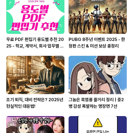
무료 PDF 편집기 용도별 추천 20
PUBG 8주년 이벤트 2025 - 한
25 - 학교, 계약서, 회사 업무별 B
정판 스킨 & 미션 보상 총정리
EST 툴
조기 퇴직, 대비 전략은? 2025년
그놈은 흑염룡 줄거리 정리 | 중2
현실적인 대응법!
병 감성 폭발하는 명장면 7선