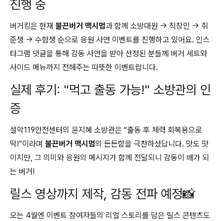
진행 중
버거킹은 현재
불끈버거 맥시멈
과 함께 소방대원 → 직장인 → 취
준생 → 수험생 순으로 응원 사연 이벤트를 진행하고 있어요. 인스
타그램 댓글을 통해 감동 사연을 받아 선정된 분들께 버거 세트와
사이드 메뉴까지 전해주는 따뜻한 이벤트랍니다.
실제 후기: "먹고 출동 가능!" 소방관의 인
증
설악119안전센터의 윤지혜 소방관은 “출동 후 체력 회복용으로
딱!”이라며
불끈버거 맥시멈
의 든든함을 극찬하셨답니다. 맛도 맛
이지만, 그 의미와 응원의 메시지가 함께 전달되니 감동이 배가 되
는 버거!
릴스 영상까지 제작, 감동 전파 예정📸
오는 4월엔 이벤트 참여자들의 리얼 스토리를 담은 릴스 콘텐츠도