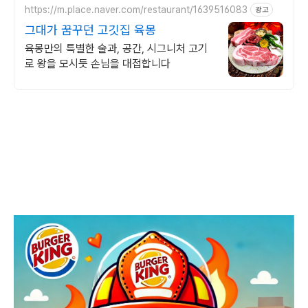
https://m.place.naver.com/restaurant/1639516083
광고
그대가 꿈꾸던 고깃집 육몽
육몽만의 특별한 술과, 공간, 시그니처 고기
로 왕을 모시듯 손님을 대접합니다