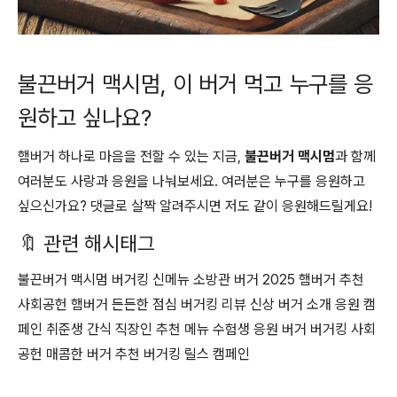
불끈버거 맥시멈, 이 버거 먹고 누구를 응
원하고 싶나요?
햄버거 하나로 마음을 전할 수 있는 지금,
불끈버거 맥시멈
과 함께
여러분도 사랑과 응원을 나눠보세요. 여러분은 누구를 응원하고
싶으신가요? 댓글로 살짝 알려주시면 저도 같이 응원해드릴게요!
🔖 관련 해시태그
불끈버거 맥시멈 버거킹 신메뉴 소방관 버거 2025 햄버거 추천
사회공헌 햄버거 든든한 점심 버거킹 리뷰 신상 버거 소개 응원 캠
페인 취준생 간식 직장인 추천 메뉴 수험생 응원 버거 버거킹 사회
공헌 매콤한 버거 추천 버거킹 릴스 캠페인