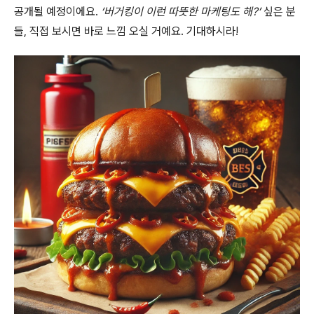
공개될 예정이에요.
‘버거킹이 이런 따뜻한 마케팅도 해?’
싶은 분
들, 직접 보시면 바로 느낌 오실 거예요. 기대하시라!