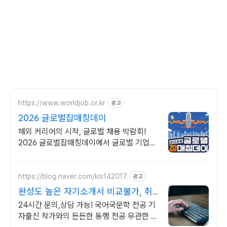
https://www.worldjob.or.kr
광고
2026 글로벌잡매칭데이
해외 커리어의 시작, 글로벌 채용 박람회!
2026 글로벌잡매칭데이에서 글로벌 기업과
직접 만날 수 있는 기회를 놓치지 마세요!
https://blog.naver.com/kis142017
광고
완성도 높은 자기소개서 비교불가, 취
준생 맞춤
24시간 문의,상담 가능! 국어국문학 전공 기
자출신 작가와의 든든한 동행 전공 무관한 분