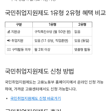
국민취업지원제도 1유형 2유형 혜택 비교
구분
1유형
2유형
💰 지원금
구직촉진수당 (월 50만 원)
없음
📢 취업지원
있음 (1:1 상담, 직업훈련)
있음 (동일)
🏃‍♂️ 구직활동 의무
월 2회 이상
맞춤형 활동
국민취업지원제도 신청 방법
국민취업지원제도는 고용노동부 홈페이지에서 온라인 신청 가능
하며, 가까운 고용센터에서도 신청 가능합니다.
국민취업지원제도 신청 바로가기