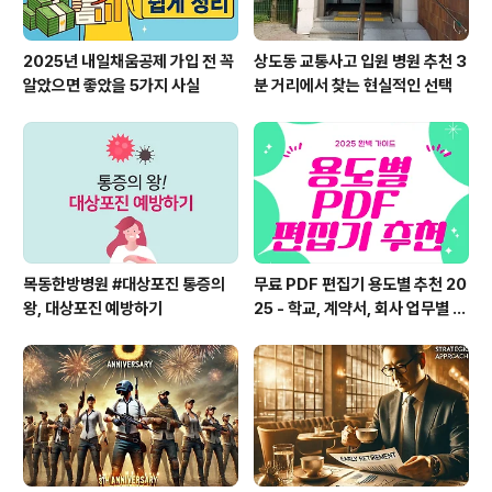
2025년 내일채움공제 가입 전 꼭
상도동 교통사고 입원 병원 추천 3
알았으면 좋았을 5가지 사실
분 거리에서 찾는 현실적인 선택
목동한방병원 #대상포진 통증의
무료 PDF 편집기 용도별 추천 20
왕, 대상포진 예방하기
25 - 학교, 계약서, 회사 업무별 B
EST 툴