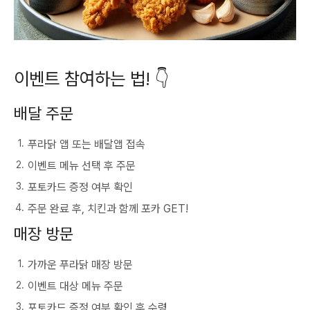
이벤트 참여하는 법! 👇
배달 주문
푸라닭 앱 또는 배달앱 접속
이벤트 메뉴 선택 후 주문
포토카드 증정 여부 확인
주문 완료 후, 치킨과 함께 포카 GET!
매장 방문
가까운 푸라닭 매장 방문
이벤트 대상 메뉴 주문
포토카드 증정 여부 확인 후 수령