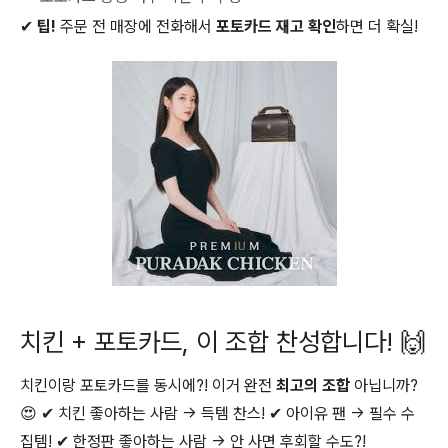
✔
팁!
주문 전 매장에 전화해서
포토카드 재고 확인
하면 더 확실!
치킨 + 포토카드, 이 조합 찬성합니다! 🙌
치킨이랑 포토카드를 동시에?! 이거 완전
최고의 조합
아닙니까?
😍 ✔ 치킨 좋아하는 사람 → 득템 찬스! ✔ 아이유 팬 → 필수 수
집템! ✔ 한정판 좋아하는 사람 → 안 사면 후회할 수도?!