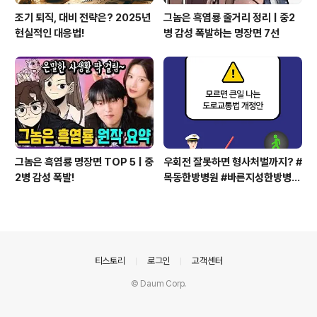
조기 퇴직, 대비 전략은? 2025년
그놈은 흑염룡 줄거리 정리 | 중2
현실적인 대응법!
병 감성 폭발하는 명장면 7선
그놈은 흑염룡 명장면 TOP 5 | 중
우회전 잘못하면 형사처벌까지? #
2병 감성 폭발!
목동한방병원 #바른지성한방병원
#교통사고입원
의안내
티스토리
로그인
고객센터
© Daum Corp.