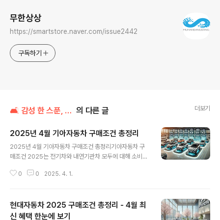
무한상상
https://smartstore.naver.com/issue2442
구독하기
더보기
🛋️ 감성 한 스푼, 공간 두 스푼
의 다른 글
2025년 4월 기아자동차 구매조건 총정리
글 내용
2025년 4월 기아자동차 구매조건 총정리기아자동차 구
매조건 2025는 전기차와 내연기관차 모두에 대해 소비자
맞춤형 혜택을 제공하고 있습니다. 특히 2025년 4월 현재
0
0
2025. 4. 1.
시점에서는 다양한 트림별 구성과 함께 실질적인 할인 효
과를 기대할 수 있는 여러 프로모션이 적용 중입니다. 전기
차 라인업의 구매조건기아자동차 전기차 중 EV6는 6252
현대자동차 2025 구매조건 총정리 - 4월 최
만원으로 EV 페스타 150만원, 2024년 생산분 조건 200
만원 등 최대 350만원 혜택이 적용됩니다. EV6 GT는 7
신 혜택 한눈에 보기