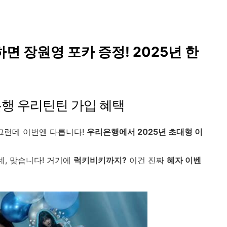
 장원영 포카 증정! 2025년 한
은행 우리틴틴 가입 혜택
그런데 이번엔 다릅니다!
우리은행에서 2025년 초대형 이
네, 맞습니다! 거기에
럭키비키까지?
이건 진짜
혜자 이벤