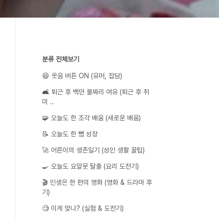
분류 전체보기
😆 웃음 버튼 ON (유머, 잡담)
🛋️ 퇴근 후 백만 불짜리 여유 (퇴근 후 취
미 ..
🧩 오늘도 한 조각 배움 (새로운 배움)
📝 오늘도 한 뼘 성장
🚀 어른이의 생존일기 (성인 생활 꿀팁)
🍳 오늘도 요알못 탈출 (요리 도전기)
🎬 인생은 한 편의 영화 (영화 & 드라마 후
기)
🧐 이게 맞나? (실험 & 도전기)