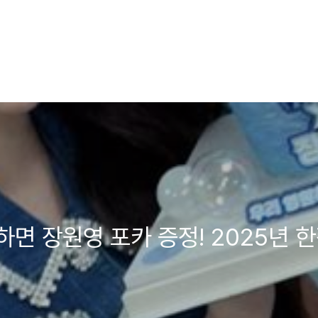
면 장원영 포카 증정! 2025년 