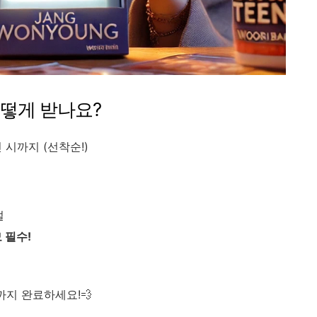
어떻게 받나요?
진 시까지 (선착순!)
설
 필수!
까지 완료하세요!💨