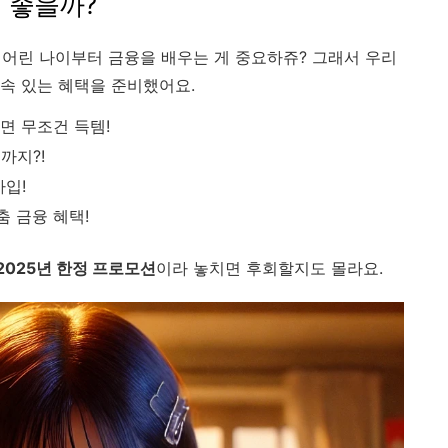
 좋을까?
 어린 나이부터 금융을 배우는 게 중요하쥬? 그래서 우리
속 있는 혜택을 준비했어요.
라면 무조건 득템!
까지?!
가입!
춤 금융 혜택!
2025년 한정 프로모션
이라 놓치면 후회할지도 몰라요.