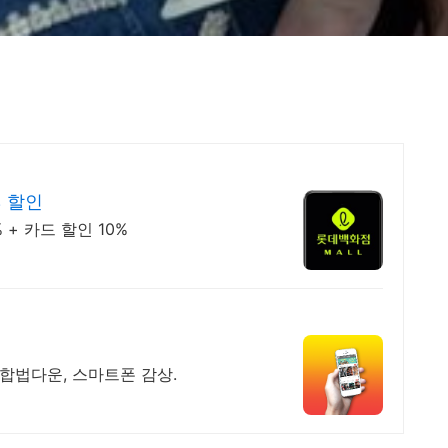
% 할인
+ 카드 할인 10%
 합법다운, 스마트폰 감상.