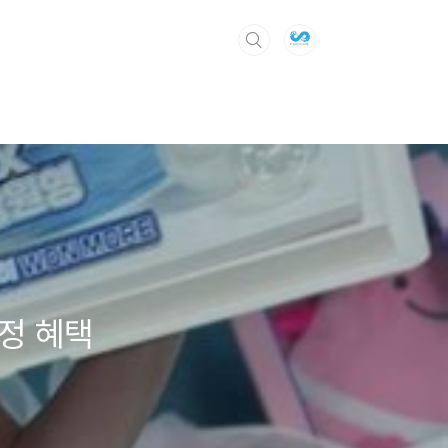
한정 혜택