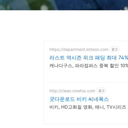
https://department.lotteon.com
광고
라스트 역시즌 위크 패딩 최대 74
캐나다구스, 파라점퍼스 중복 할인 10% 
http://clean.cinefox.com
광고
굿다운로드 비키 씨네폭스
비키, HD고화질 영화, 애니, TV시리즈