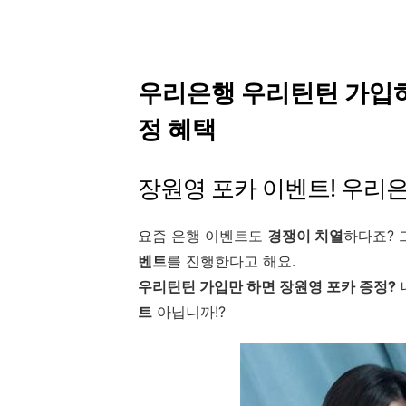
우리은행 우리틴틴 가입하면
정 혜택
장원영 포카 이벤트! 우리
요즘 은행 이벤트도
경쟁이 치열
하다죠? 
벤트
를 진행한다고 해요.
우리틴틴 가입만 하면 장원영 포카 증정?
트
아닙니까!?